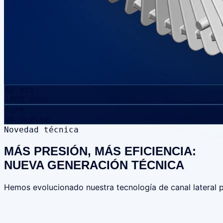
Δp máx.
1000 mbar
Aire
0% aceite
Novedad técnica
MÁS PRESIÓN, MÁS EFICIENCIA:
NUEVA GENERACIÓN TÉCNICA
Hemos evolucionado nuestra tecnología de canal lateral 