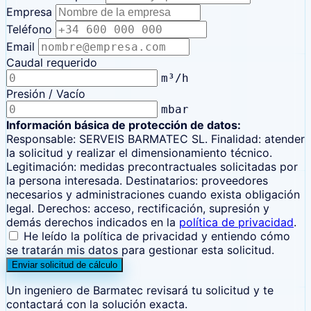
Empresa
Teléfono
Email
Caudal requerido
m³/h
Presión / Vacío
mbar
Información básica de protección de datos:
Responsable: SERVEIS BARMATEC SL. Finalidad: atender
la solicitud y realizar el dimensionamiento técnico.
Legitimación: medidas precontractuales solicitadas por
la persona interesada. Destinatarios: proveedores
necesarios y administraciones cuando exista obligación
legal. Derechos: acceso, rectificación, supresión y
demás derechos indicados en la
política de privacidad
.
He leído la política de privacidad y entiendo cómo
se tratarán mis datos para gestionar esta solicitud.
Enviar solicitud de cálculo
Un ingeniero de Barmatec revisará tu solicitud y te
contactará con la solución exacta.