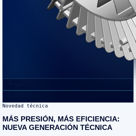
Δp máx.
1000 mbar
Aire
0% aceite
Novedad técnica
MÁS PRESIÓN, MÁS EFICIENCIA:
NUEVA GENERACIÓN TÉCNICA