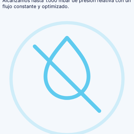
Alcanzamos hasta 1.000 mbar de presión relativa con un
flujo constante y optimizado.